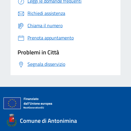
Leggi le domande frequenti
Richiedi assistenza
Chiama il numero
Prenota appuntamento
Problemi in Città
Segnala disservizio
Comune di Antonimina