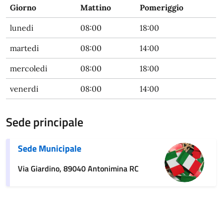
Giorno
Mattino
Pomeriggio
lunedi
08:00
18:00
martedi
08:00
14:00
mercoledi
08:00
18:00
venerdi
08:00
14:00
Sede principale
Sede Municipale
Via Giardino, 89040 Antonimina RC