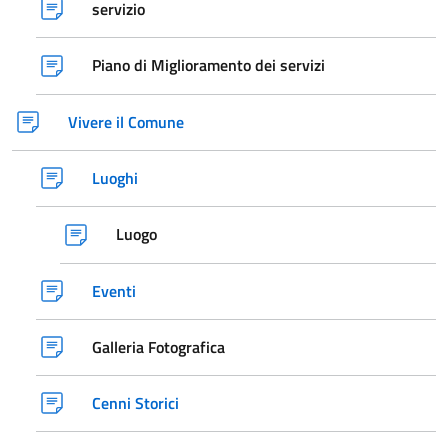
servizio
Piano di Miglioramento dei servizi
Vivere il Comune
Luoghi
Luogo
Eventi
Galleria Fotografica
Cenni Storici