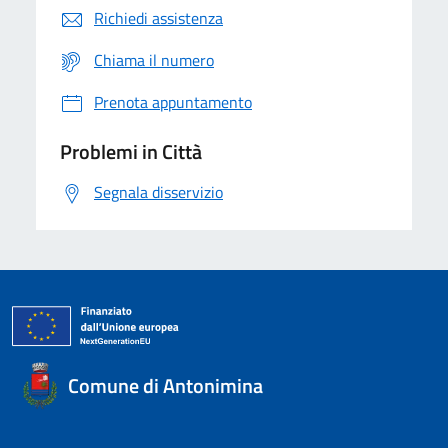
Richiedi assistenza
Chiama il numero
Prenota appuntamento
Problemi in Città
Segnala disservizio
Comune di Antonimina