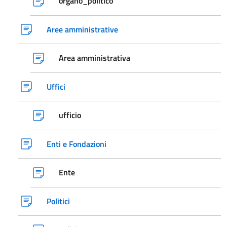
organo_politico
Aree amministrative
Area amministrativa
Uffici
ufficio
Enti e Fondazioni
Ente
Politici