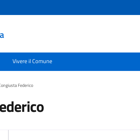
a
Vivere il Comune
Congiusta Federico
ederico