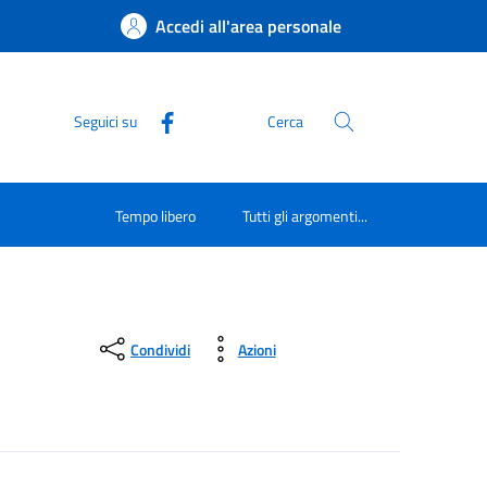
Accedi all'area personale
Seguici su
Cerca
Tempo libero
Tutti gli argomenti...
Condividi
Azioni