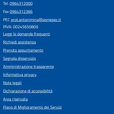
Tel.
0964312000
Fax
0964312366
PEC
prot.antonimina@asmepec.it
PIVA: 00245650809
Leggi le domande frequenti
Richiedi assistenza
Prenota appuntamento
Segnala disservizio
Amministrazione trasparente
Informativa privacy
Note legali
Dichiarazione di accessibilità
Area riservata
Piano di Miglioramento dei Servizi