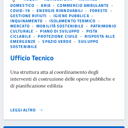
DOMESTICO
-
ARIA
-
COMMERCIO AMBULANTE
-
COVID-19
-
ENERGIE RINNOVABILI
-
FORESTE
-
GESTIONE RIFIUTI
-
IGIENE PUBBLICA
-
INQUINAMENTO
-
ISOLAMENTO TERMICO
-
MERCATO
-
MOBILITÀ SOSTENIBILE
-
PATRIMONIO
CULTURALE
-
PIANO DI SVILUPPO
-
PISTA
CICLABILE
-
PROTEZIONE CIVILE
-
RISPOSTA ALLE
EMERGENZE
-
SPAZIO VERDE
-
SVILUPPO
SOSTENIBILE
Ufficio Tecnico
Una struttura atta al coordinamento degli
interventi di costruzione delle opere pubbliche e
di pianificazione edilizia
LEGGI ALTRO
}