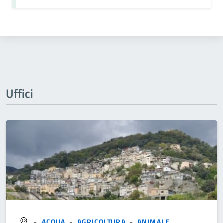
Uffici
-
ACQUA
-
AGRICOLTURA
-
ANIMALE