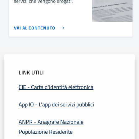
servizi che vengono erogati.
VAI AL CONTENUTO
LINK UTILI
CIE - Carta d'identità elettronica
App IO - L'app dei servizi pubblici
ANPR - Anagrafe Nazionale
Popolazione Residente