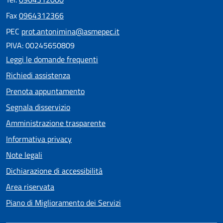
Fax
0964312366
PEC
prot.antonimina@asmepec.it
PIVA: 00245650809
Leggi le domande frequenti
Richiedi assistenza
Prenota appuntamento
Segnala disservizio
Amministrazione trasparente
Informativa privacy
Note legali
Dichiarazione di accessibilità
Area riservata
Piano di Miglioramento dei Servizi