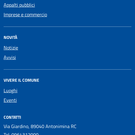
Appalti pubblici
Imprese e commercio
NOVITÀ
Notizie
Avvisi
VIVERE IL COMUNE
Luoghi
Eventi
CONTATTI
Via Giardino, 89040 Antonimina RC
Tel.
0964312000