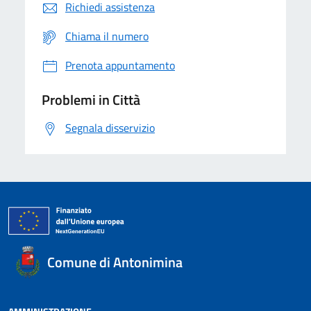
Richiedi assistenza
Chiama il numero
Prenota appuntamento
Problemi in Città
Segnala disservizio
Comune di Antonimina