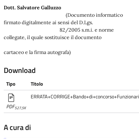
Dott. Salvatore Galluzzo
(Documento informatico
firmato digitalmente ai sensi del D.Lgs.
82/2005 s.m.i. e norme
collegate, il quale sostituisce il documento
cartaceo e la firma autografa)
Download
Tipo
Titolo
ERRATA+CORRIGE+Bando+di+concorso+Funzionari
PDF
527,5K
A cura di