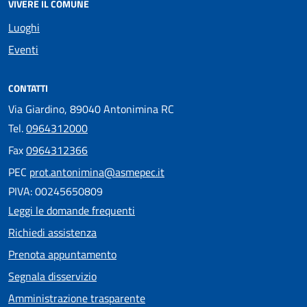
VIVERE IL COMUNE
Luoghi
Eventi
CONTATTI
Via Giardino, 89040 Antonimina RC
Tel.
0964312000
Fax
0964312366
PEC
prot.antonimina@asmepec.it
PIVA: 00245650809
Leggi le domande frequenti
Richiedi assistenza
Prenota appuntamento
Segnala disservizio
Amministrazione trasparente