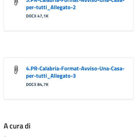
per-tutti_Allegato-2
DOCX 47,1K
4.PR-Calabria-Format-Avviso-Una-Casa-
per-tutti_Allegato-3
DOCX 84,7K
A cura di