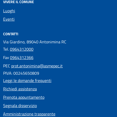
VIVERE IL COMUNE
Luoghi
Eventi
CONTATTI
Via Giardino, 89040 Antonimina RC
Tel.
0964312000
Fax
0964312366
PEC
prot.antonimina@asmepec.it
PIVA: 00245650809
Leggi le domande frequenti
Richiedi assistenza
Prenota appuntamento
Segnala disservizio
Amministrazione trasparente