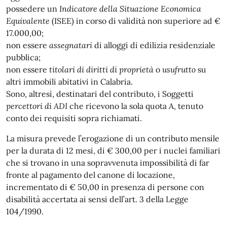
possedere un
Indicatore della Situazione Economica
Equivalente
(ISEE) in corso di validità non superiore ad €
17.000,00;
non essere
assegnatari
di alloggi di edilizia residenziale
pubblica;
non essere
titolari di diritti di proprietà
o
usufrutto
su
altri immobili abitativi in Calabria.
Sono, altresì, destinatari del contributo, i Soggetti
percettori di ADI
che ricevono la sola quota A, tenuto
conto dei requisiti sopra richiamati.
La misura prevede l’erogazione di un contributo mensile
per la durata di 12 mesi, di € 300,00 per i nuclei familiari
che si trovano in una sopravvenuta impossibilità di far
fronte al pagamento del canone di locazione,
incrementato di € 50,00 in presenza di persone con
disabilità accertata ai sensi dell’art. 3 della Legge
104/1990.