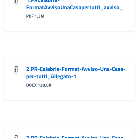
FormatAvvisoUnaCasapertutti_avviso_
PDF 1,3M
2.PR-Calabria-Format-Avviso-Una-Casa-
per-tutti_Allegato-1
DOCX 138,6K
3.PR-Calabria-Format-Avviso-Una-Casa-