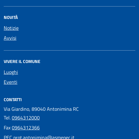
NOVITÀ
Notizie
Avvisi
VIVERE IL COMUNE
Luoghi
Eventi
CONTATTI
Via Giardino, 89040 Antonimina RC
Tel.
0964312000
Fax
0964312366
PEC
prot.antonimina@asmepec.it