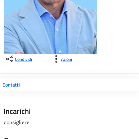
Condividi
Azioni
Contatti
Incarichi
consigliere