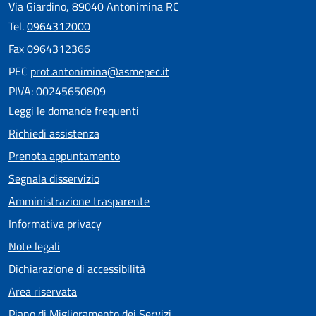
Via Giardino, 89040 Antonimina RC
Tel.
0964312000
Fax
0964312366
PEC
prot.antonimina@asmepec.it
PIVA: 00245650809
Leggi le domande frequenti
Richiedi assistenza
Prenota appuntamento
Segnala disservizio
Amministrazione trasparente
Informativa privacy
Note legali
Dichiarazione di accessibilità
Area riservata
Piano di Miglioramento dei Servizi