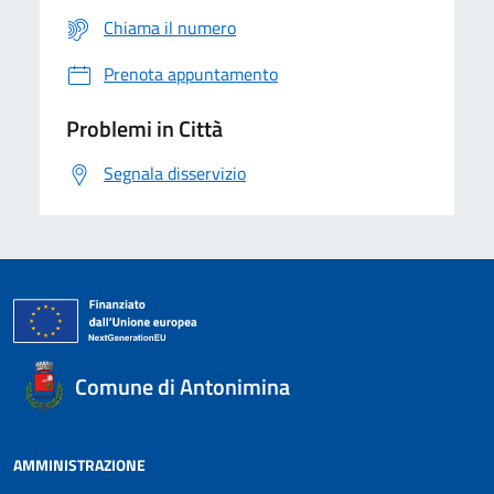
Chiama il numero
Prenota appuntamento
Problemi in Città
Segnala disservizio
Comune di Antonimina
AMMINISTRAZIONE