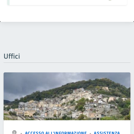
Uffici
-
ACCESSO ALL'INFORMAZIONE
-
ASSISTENZA