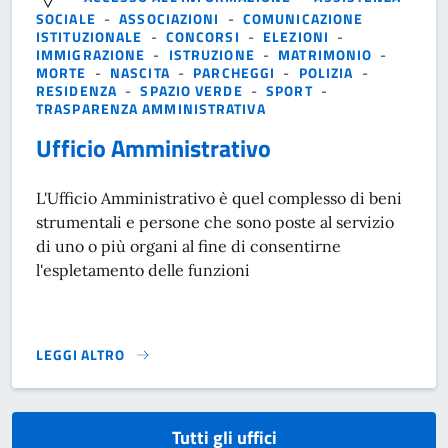
SOCIALE
-
ASSOCIAZIONI
-
COMUNICAZIONE
ISTITUZIONALE
-
CONCORSI
-
ELEZIONI
-
IMMIGRAZIONE
-
ISTRUZIONE
-
MATRIMONIO
-
MORTE
-
NASCITA
-
PARCHEGGI
-
POLIZIA
-
RESIDENZA
-
SPAZIO VERDE
-
SPORT
-
TRASPARENZA AMMINISTRATIVA
Ufficio Amministrativo
L'Ufficio Amministrativo è quel complesso di beni
strumentali e persone che sono poste al servizio
di uno o più organi al fine di consentirne
l'espletamento delle funzioni
LEGGI ALTRO
}
Tutti gli uffici