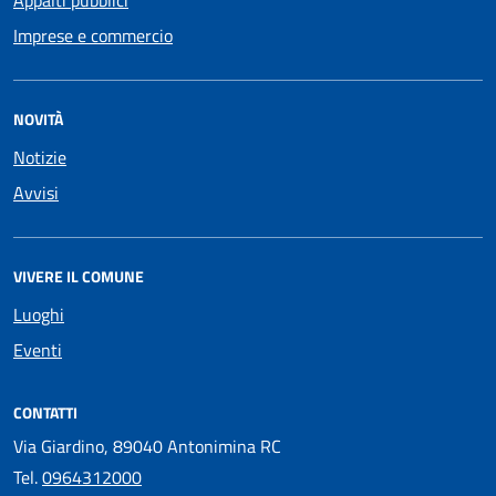
Appalti pubblici
Imprese e commercio
NOVITÀ
Notizie
Avvisi
VIVERE IL COMUNE
Luoghi
Eventi
CONTATTI
Via Giardino, 89040 Antonimina RC
Tel.
0964312000