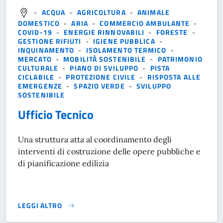
-
ACQUA
-
AGRICOLTURA
-
ANIMALE
DOMESTICO
-
ARIA
-
COMMERCIO AMBULANTE
-
COVID-19
-
ENERGIE RINNOVABILI
-
FORESTE
-
GESTIONE RIFIUTI
-
IGIENE PUBBLICA
-
INQUINAMENTO
-
ISOLAMENTO TERMICO
-
MERCATO
-
MOBILITÀ SOSTENIBILE
-
PATRIMONIO
CULTURALE
-
PIANO DI SVILUPPO
-
PISTA
CICLABILE
-
PROTEZIONE CIVILE
-
RISPOSTA ALLE
EMERGENZE
-
SPAZIO VERDE
-
SVILUPPO
SOSTENIBILE
Ufficio Tecnico
Una struttura atta al coordinamento degli
interventi di costruzione delle opere pubbliche e
di pianificazione edilizia
LEGGI ALTRO
}