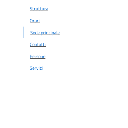
Struttura
Orari
Sede principale
Contatti
Persone
Servizi