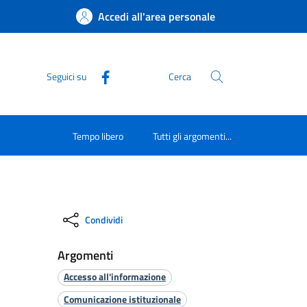
Accedi all'area personale
Seguici su
Cerca
Tempo libero
Tutti gli argomenti...
Condividi
Argomenti
Accesso all'informazione
Comunicazione istituzionale