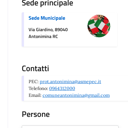
Sede principale
Sede Municipale
Via Giardino, 89040
Antonimina RC
Contatti
PEC:
prot.antonimina@asmepec.it
Telefono:
0964312000
Email:
comuneantonimina@gmail.com
Persone